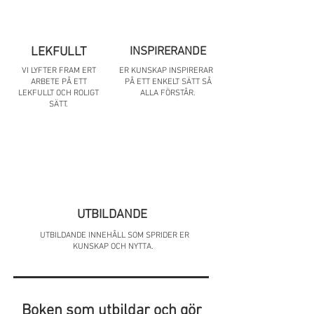
LEKFULLT
INSPIRERANDE
VI LYFTER FRAM ERT
ER KUNSKAP INSPIRERAR
ARBETE PÅ ETT
PÅ ETT ENKELT SÄTT SÅ
LEKFULLT OCH ROLIGT
ALLA FÖRSTÅR.
SÄTT.
UTBILDANDE
UTBILDANDE INNEHÅLL SOM SPRIDER ER
KUNSKAP OCH NYTTA.
Boken som utbildar och gör