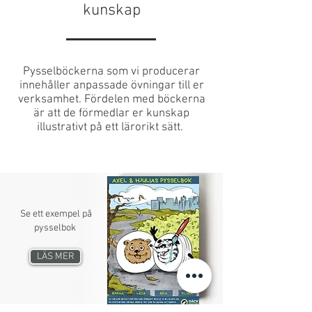
kunskap
Pysselböckerna som vi producerar
innehåller anpassade övningar till er
verksamhet. Fördelen med böckerna
är att de förmedlar er kunskap
illustrativt på ett lärorikt sätt.
Se ett exempel på
pysselbok
LÄS MER