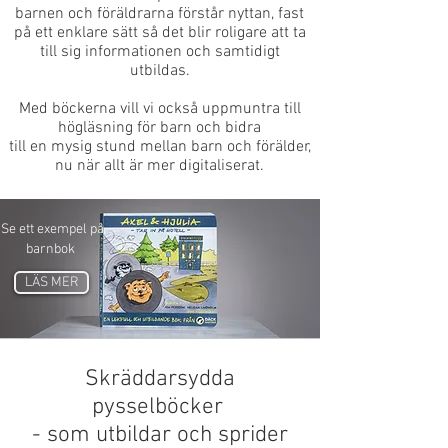
barnen och föräldrarna förstår nyttan, fast
på ett enklare sätt så det blir roligare att ta
till sig informationen och samtidigt
utbildas.
Med böckerna vill vi också uppmuntra till
högläsning för barn och bidra
till en mysig stund mellan barn och förälder,
nu när allt är mer digitaliserat.
Se ett exempel på
barnbok
LÄS MER
Skräddarsydda
pysselböcker
- som utbildar och sprider