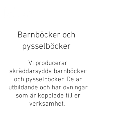
Barnböcker och
pysselböcker
Vi producerar
skräddarsydda barnböcker
och pysselböcker. De är
utbildande och har övningar
som är kopplade till er
verksamhet.