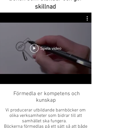
skillnad
Spela video
Förmedla er kompetens och
kunskap
Vi producerar utbildande barnböcker om
olika verksamheter som bidrar till att
samhället ska fungera.
Böckerna förmedlas på ett sätt så att både